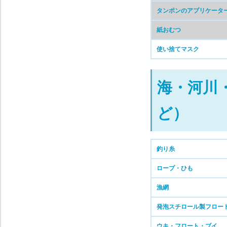
タンポンのアプリケータ
紙おむつ
使い捨てマスク
海・河川
ど）
釣り糸
ロープ・ひも
漁網
発泡スチロール製フロー
ウキ・フロート・ブイ