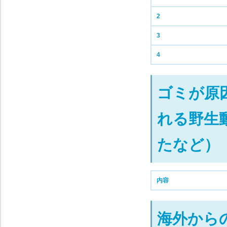
2
3
4
ゴミが原
れる野生
たなど）
内容
海外から