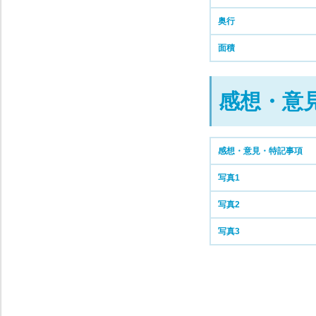
奥行
面積
感想・意
感想・意見・特記事項
写真1
写真2
写真3