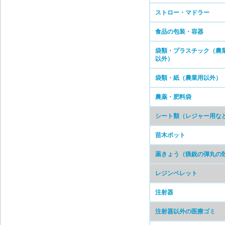
ストロー・マドラー
食品の包装・容器
袋類・プラスチック（農
以外）
袋類・紙（農業用以外）
農薬・肥料袋
シート類（レジャー用な
苗木ポット
薬きょう（猟銃の弾丸の
レジンペレット
注射器
注射器以外の医療ゴミ