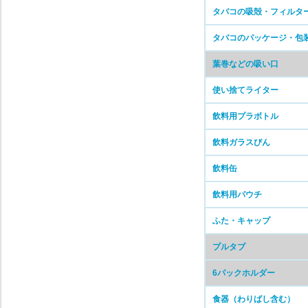
タバコの吸殻・フィルタ
タバコのパッケージ・包
葉巻などの吸い口
使い捨てライター
飲料用プラボトル
飲料ガラスびん
飲料缶
飲料用パウチ
ふた・キャップ
プルタブ
6パックホルダー
食器（わりばし含む）