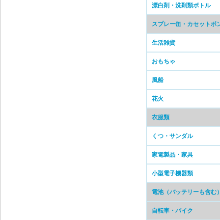
漂白剤・洗剤類ボトル
スプレー缶・カセットボ
生活雑貨
おもちゃ
風船
花火
衣服類
くつ・サンダル
家電製品・家具
小型電子機器類
電池（バッテリーも含む
自転車・バイク