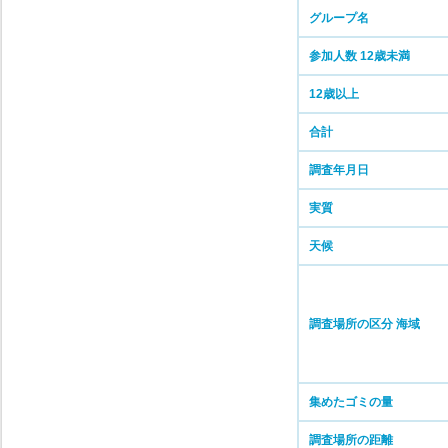
グループ名
参加人数 12歳未満
12歳以上
合計
調査年月日
実質
天候
調査場所の区分 海域
集めたゴミの量
調査場所の距離