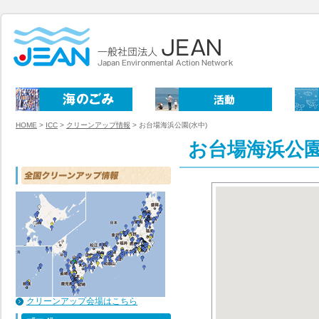
HOME
>
ICC
>
クリーンアップ情報
>
お台場海浜公園(水中)
お台場海浜公園
クリーンアップ会場はこちら