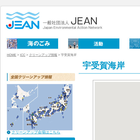
HOME
>
ICC
>
クリーンアップ情報
>
宇受賀海岸
宇受賀海岸
クリーンアップ会場はこちら